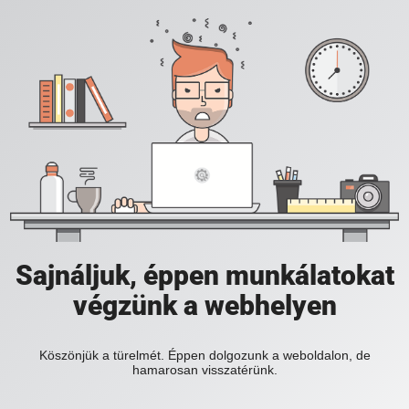
Sajnáljuk, éppen munkálatokat
végzünk a webhelyen
Köszönjük a türelmét. Éppen dolgozunk a weboldalon, de
hamarosan visszatérünk.