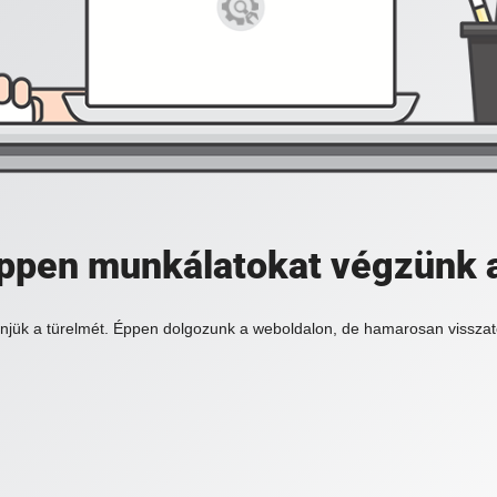
 éppen munkálatokat végzünk 
njük a türelmét. Éppen dolgozunk a weboldalon, de hamarosan visszat