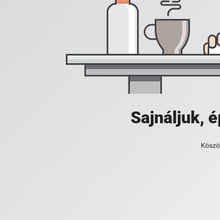
Sajnáljuk,
Köszö