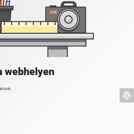
a webhelyen
érünk.