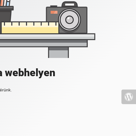
a webhelyen
érünk.