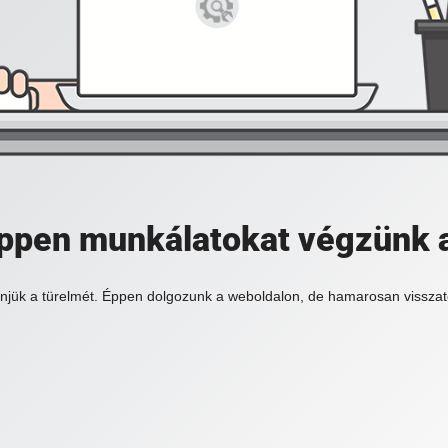
 éppen munkálatokat végzünk 
njük a türelmét. Éppen dolgozunk a weboldalon, de hamarosan visszat