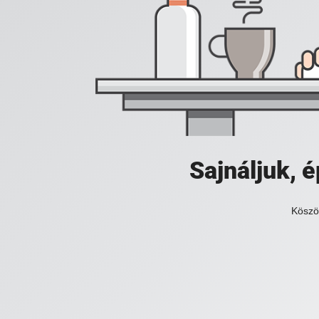
Sajnáljuk,
Köszö