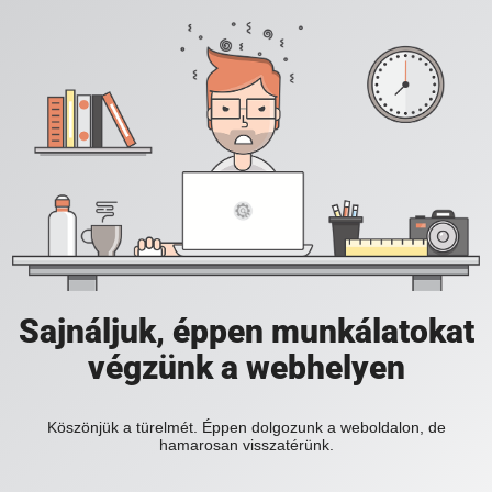
Sajnáljuk, éppen munkálatokat
végzünk a webhelyen
Köszönjük a türelmét. Éppen dolgozunk a weboldalon, de
hamarosan visszatérünk.