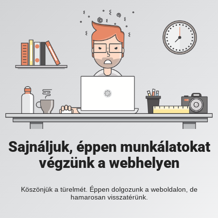
Sajnáljuk, éppen munkálatokat
végzünk a webhelyen
Köszönjük a türelmét. Éppen dolgozunk a weboldalon, de
hamarosan visszatérünk.