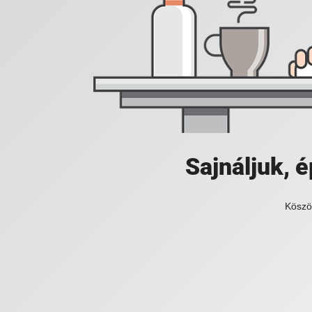
Sajnáljuk,
Köszö