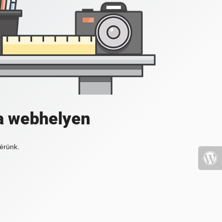
a webhelyen
érünk.