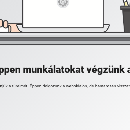
 éppen munkálatokat végzünk 
njük a türelmét. Éppen dolgozunk a weboldalon, de hamarosan visszat